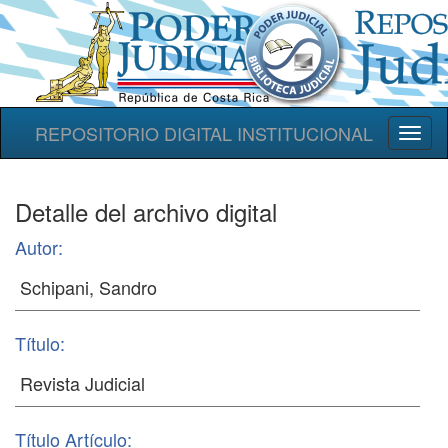
REPOSITORIO DIGITAL INSTITUCIONAL
Toggl
naviga
Detalle del archivo digital
Autor:
Título:
Título Artículo: