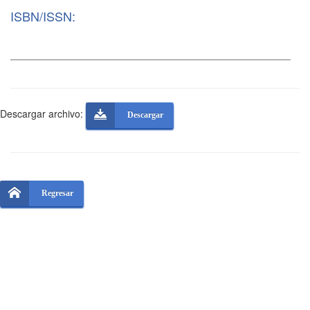
ISBN/ISSN:
Descargar archivo:
Descargar
Regresar