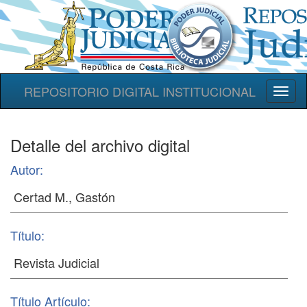
REPOSITORIO DIGITAL INSTITUCIONAL
Toggl
naviga
Detalle del archivo digital
Autor:
Título:
Título Artículo: