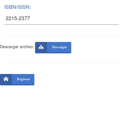
ISBN/ISSN:
Descargar archivo:
Descargar
Regresar