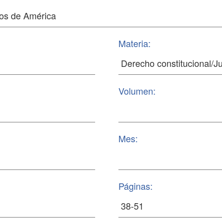
Materia:
Volumen:
Mes:
Páginas: