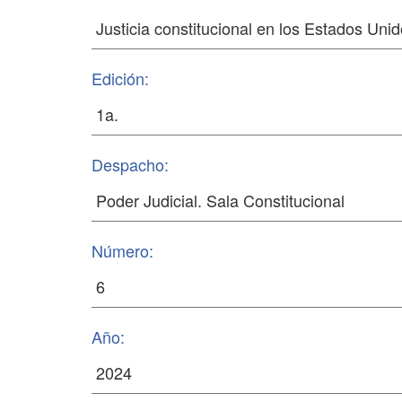
Edición:
Despacho:
Número:
Año: