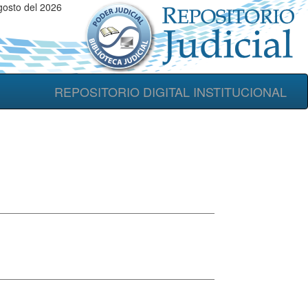
osto del 2026
REPOSITORIO DIGITAL INSTITUCIONAL