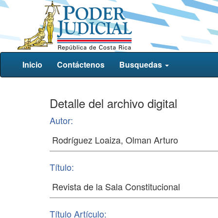
Inicio
Contáctenos
Busquedas
Detalle del archivo digital
Autor:
Título:
Título Artículo: