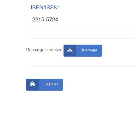
ISBN/ISSN:
Descargar archivo:
Descargar
Regresar