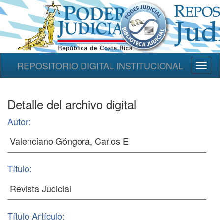
REPOSITORIO DIGITAL INSTITUCIONAL
Toggl
naviga
Detalle del archivo digital
Autor:
Título:
Título Artículo: