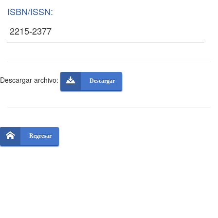
ISBN/ISSN:
Descargar archivo:
Descargar
Regresar