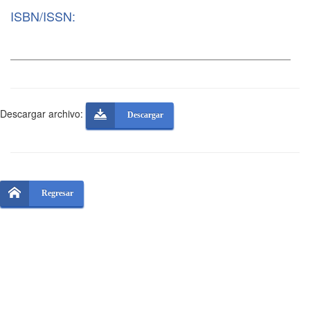
ISBN/ISSN:
Descargar archivo:
Descargar
Regresar