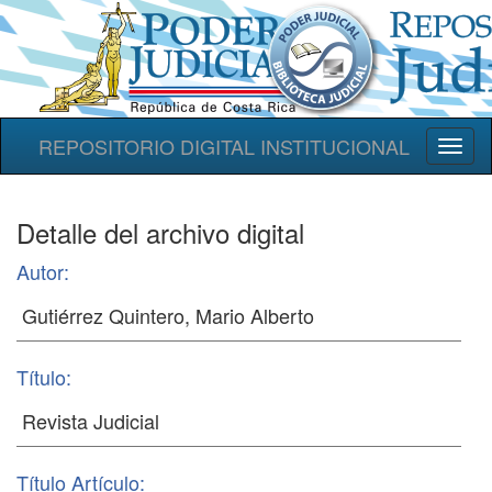
REPOSITORIO DIGITAL INSTITUCIONAL
Toggl
naviga
Detalle del archivo digital
Autor:
Título:
Título Artículo: