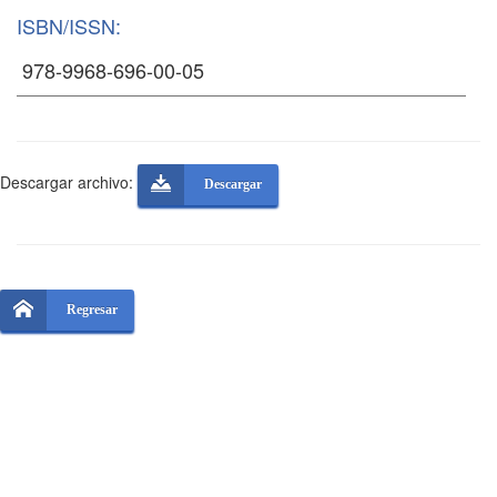
ISBN/ISSN:
Descargar archivo:
Descargar
Regresar