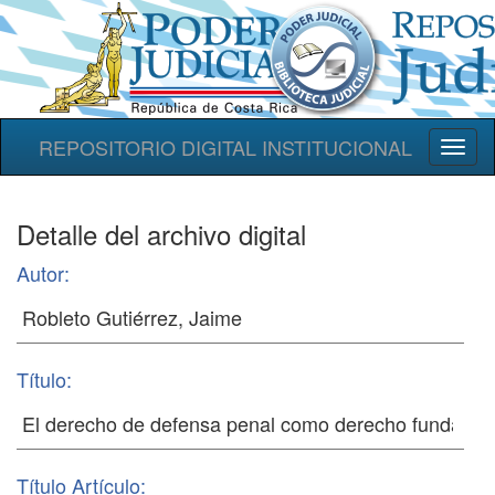
REPOSITORIO DIGITAL INSTITUCIONAL
Toggl
naviga
Detalle del archivo digital
Autor:
Título:
Título Artículo: