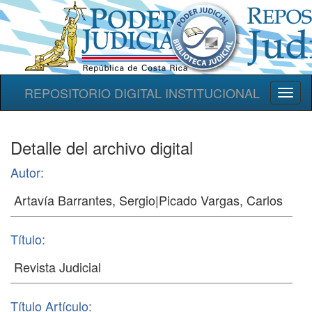
REPOSITORIO DIGITAL INSTITUCIONAL
Toggl
naviga
Detalle del archivo digital
Autor:
Título:
Título Artículo: