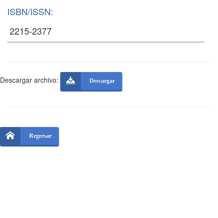
ISBN/ISSN:
Descargar archivo:
Descargar
Regresar