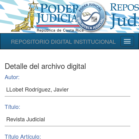
REPOSITORIO DIGITAL INSTITUCIONAL
Toggl
naviga
Detalle del archivo digital
Autor:
Título:
Título Artículo: