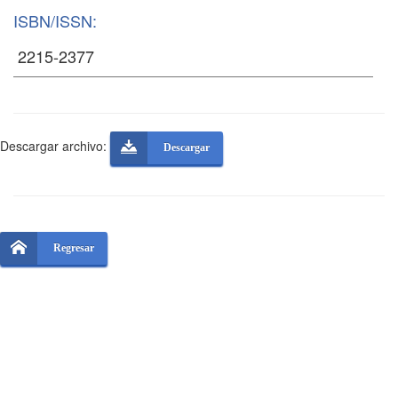
ISBN/ISSN:
Descargar archivo:
Descargar
Regresar