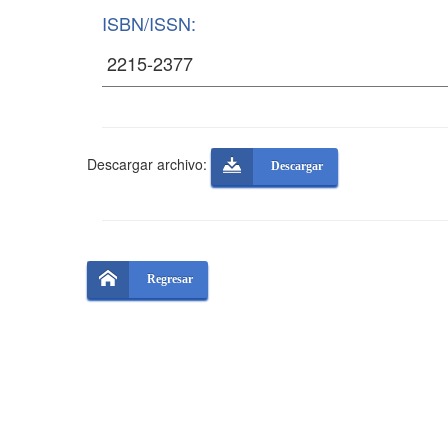
ISBN/ISSN:
Descargar archivo:
Descargar
Regresar