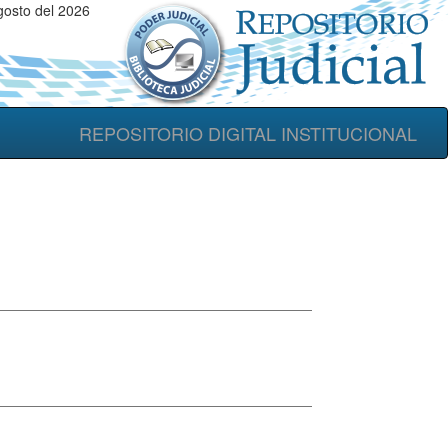
gosto del 2026
REPOSITORIO DIGITAL INSTITUCIONAL