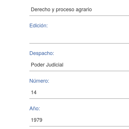
Edición:
Despacho:
Número:
Año: