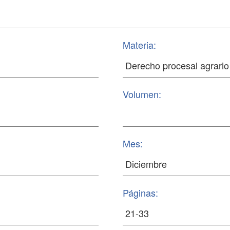
Materia:
Volumen:
Mes:
Páginas: