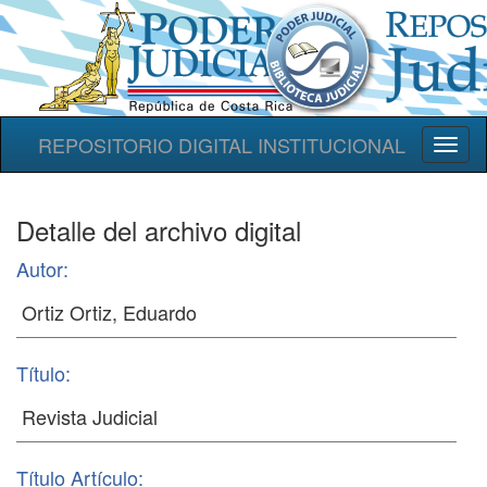
REPOSITORIO DIGITAL INSTITUCIONAL
Toggl
naviga
Detalle del archivo digital
Autor:
Título:
Título Artículo: