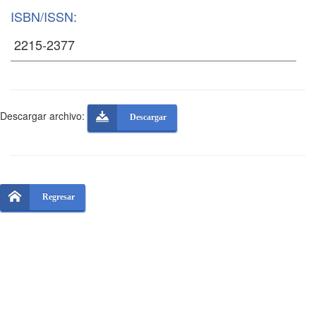
ISBN/ISSN:
Descargar archivo:
Descargar
Regresar