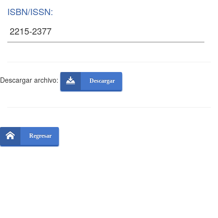
ISBN/ISSN:
Descargar archivo:
Descargar
Regresar