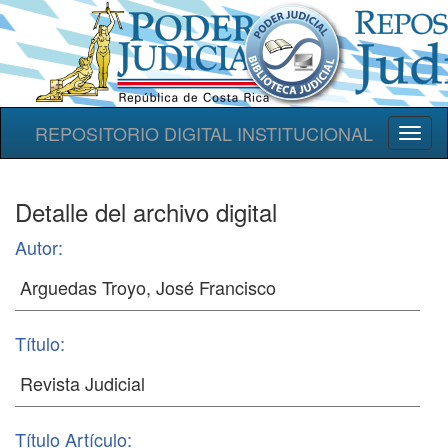
REPOSITORIO DIGITAL INSTITUCIONAL
Toggl
naviga
Detalle del archivo digital
Autor:
Título:
Título Artículo: