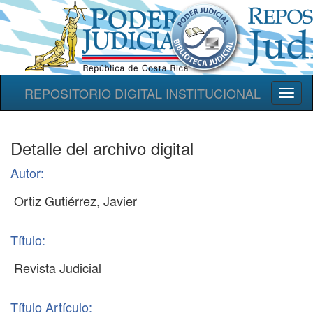
REPOSITORIO DIGITAL INSTITUCIONAL
Toggl
naviga
Detalle del archivo digital
Autor:
Título:
Título Artículo: