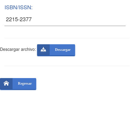
ISBN/ISSN:
Descargar archivo:
Descargar
Regresar