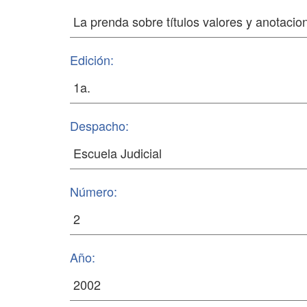
Edición:
Despacho:
Número:
Año: