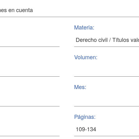
Materia:
Volumen:
Mes:
Páginas: