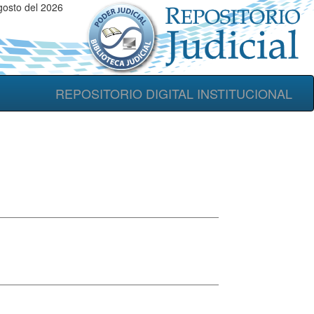
gosto del 2026
REPOSITORIO DIGITAL INSTITUCIONAL