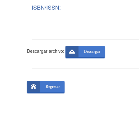
ISBN/ISSN:
Descargar archivo:
Descargar
Regresar