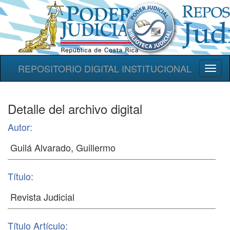
REPOSITORIO DIGITAL INSTITUCIONAL
Toggl
naviga
Detalle del archivo digital
Autor:
Título:
Título Artículo: