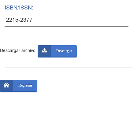
ISBN/ISSN:
Descargar archivo:
Descargar
Regresar