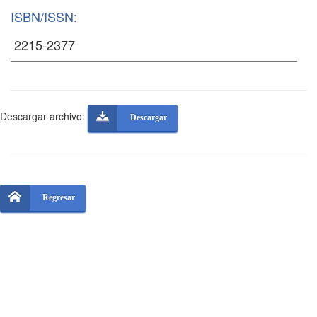
ISBN/ISSN:
Descargar archivo:
Descargar
Regresar