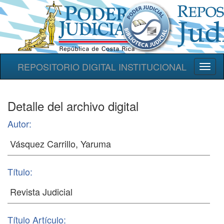
REPOSITORIO DIGITAL INSTITUCIONAL
Toggl
naviga
Detalle del archivo digital
Autor:
Título:
Título Artículo: