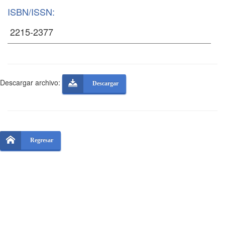
ISBN/ISSN:
Descargar archivo:
Descargar
Regresar