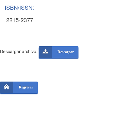
ISBN/ISSN:
Descargar archivo:
Descargar
Regresar