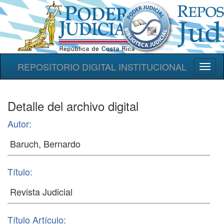
REPOSITORIO DIGITAL INSTITUCIONAL
Toggl
naviga
Detalle del archivo digital
Autor:
Título:
Título Artículo: