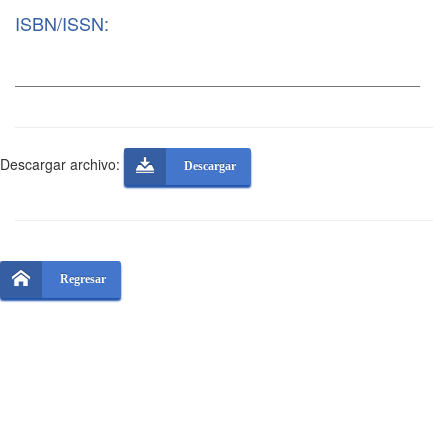
ISBN/ISSN:
Descargar archivo:
Descargar
Regresar