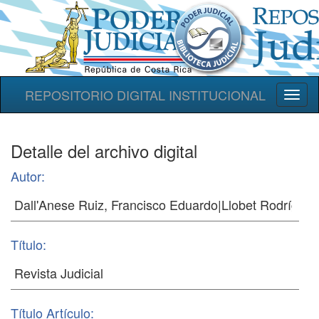
REPOSITORIO DIGITAL INSTITUCIONAL
Toggl
naviga
Detalle del archivo digital
Autor:
Título:
Título Artículo: