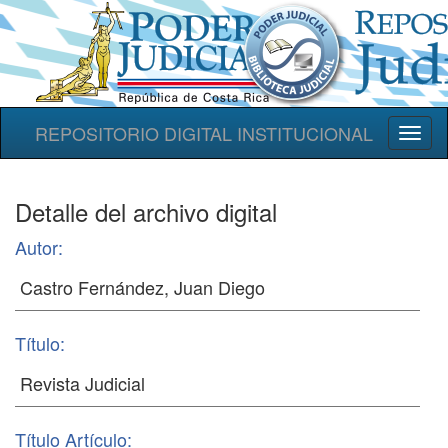
REPOSITORIO DIGITAL INSTITUCIONAL
Toggl
naviga
Detalle del archivo digital
Autor:
Título:
Título Artículo: