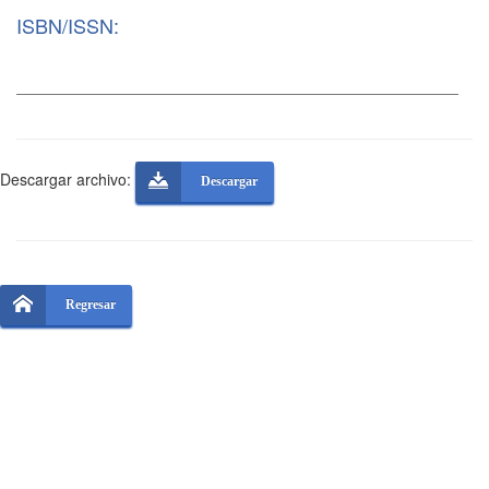
ISBN/ISSN:
Descargar archivo:
Descargar
Regresar