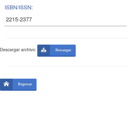
ISBN/ISSN:
Descargar archivo:
Descargar
Regresar