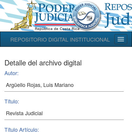
REPOSITORIO DIGITAL INSTITUCIONAL
Toggl
naviga
Detalle del archivo digital
Autor:
Título:
Título Artículo: