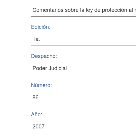
Edición:
Despacho:
Número:
Año: