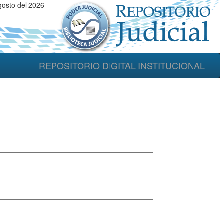
gosto del 2026
REPOSITORIO DIGITAL INSTITUCIONAL