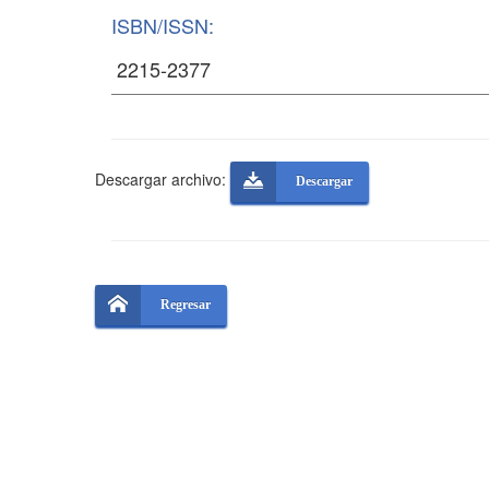
ISBN/ISSN:
Descargar archivo:
Descargar
Regresar