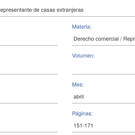
Materia:
Volumen:
Mes:
Páginas: