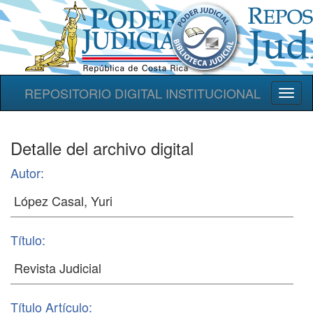
REPOSITORIO DIGITAL INSTITUCIONAL
Toggl
naviga
Detalle del archivo digital
Autor:
Título:
Título Artículo: