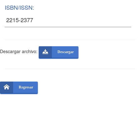
ISBN/ISSN:
Descargar archivo:
Descargar
Regresar