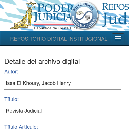
REPOSITORIO DIGITAL INSTITUCIONAL
Toggl
naviga
Detalle del archivo digital
Autor:
Título:
Título Artículo: