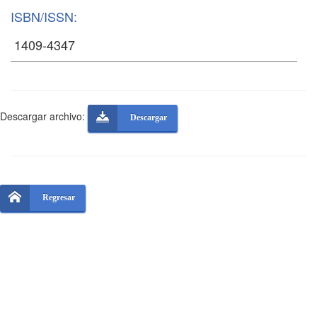
ISBN/ISSN:
Descargar archivo:
Descargar
Regresar