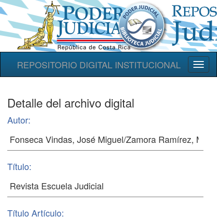
REPOSITORIO DIGITAL INSTITUCIONAL
Toggl
naviga
Detalle del archivo digital
Autor:
Título:
Título Artículo: