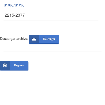
ISBN/ISSN:
Descargar archivo:
Descargar
Regresar