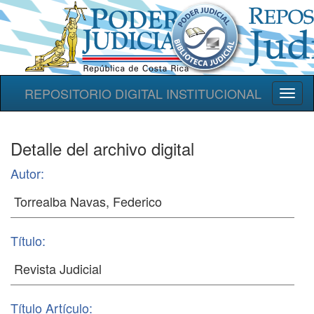
REPOSITORIO DIGITAL INSTITUCIONAL
Toggl
naviga
Detalle del archivo digital
Autor:
Título:
Título Artículo: