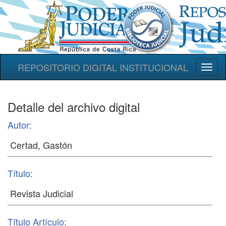
REPOSITORIO DIGITAL INSTITUCIONAL
Toggl
naviga
Detalle del archivo digital
Autor:
Título:
Título Artículo: