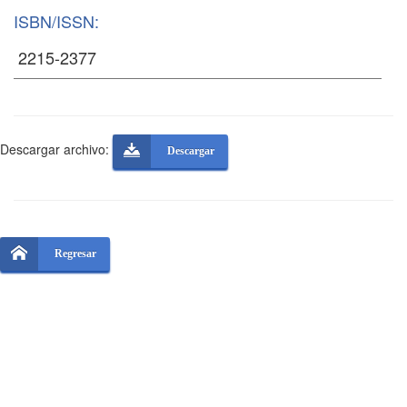
ISBN/ISSN:
Descargar archivo:
Descargar
Regresar