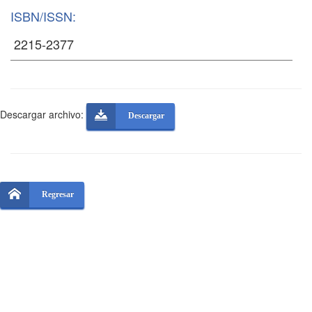
ISBN/ISSN:
Descargar archivo:
Descargar
Regresar