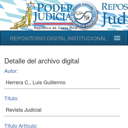
REPOSITORIO DIGITAL INSTITUCIONAL
Toggl
naviga
Detalle del archivo digital
Autor:
Título:
Título Artículo: