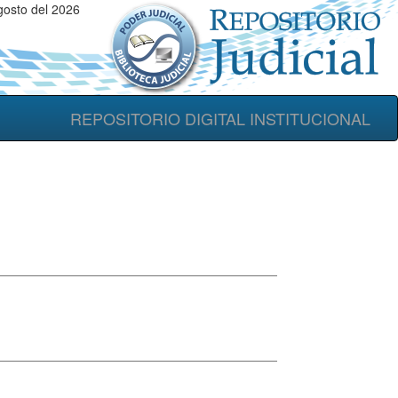
gosto del 2026
REPOSITORIO DIGITAL INSTITUCIONAL