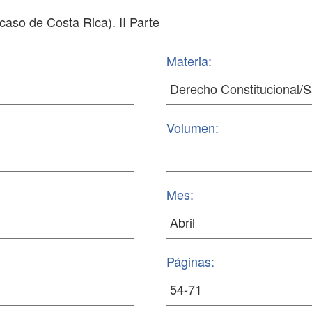
Materia:
Volumen:
Mes:
Páginas: