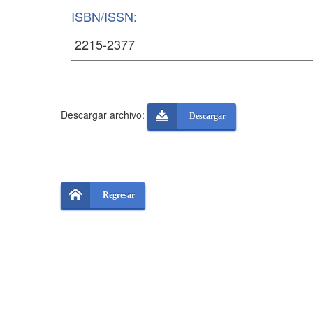
ISBN/ISSN:
Descargar archivo:
Descargar
Regresar