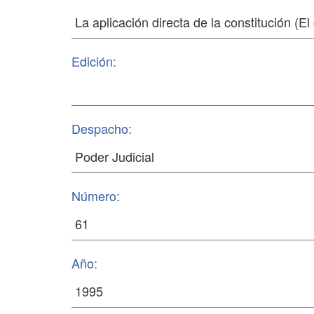
Edición:
Despacho:
Número:
Año: