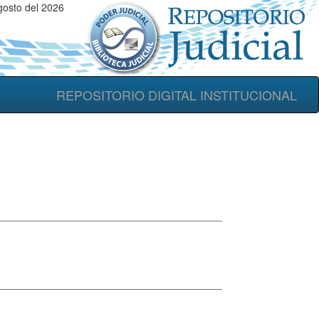
gosto del 2026
REPOSITORIO DIGITAL INSTITUCIONAL