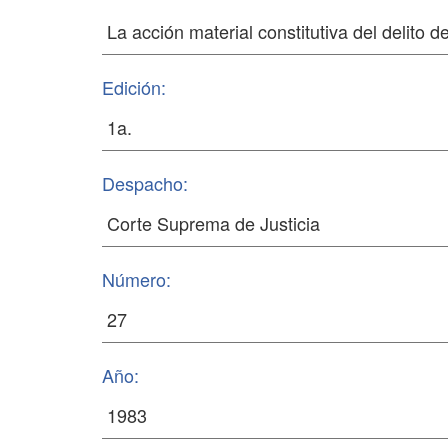
Edición:
Despacho:
Número:
Año: