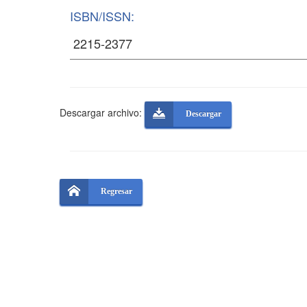
ISBN/ISSN:
Descargar archivo:
Descargar
Regresar