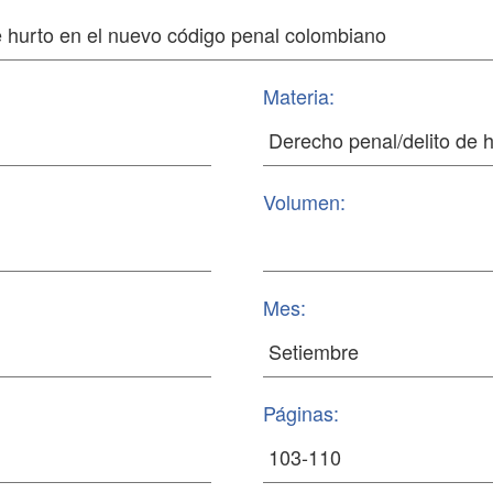
Materia:
Volumen:
Mes:
Páginas: