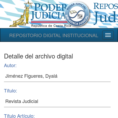
REPOSITORIO DIGITAL INSTITUCIONAL
Toggl
naviga
Detalle del archivo digital
Autor:
Título:
Título Artículo: