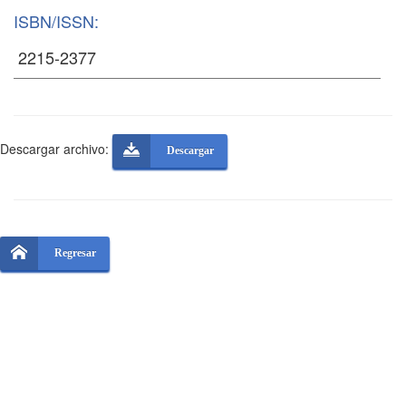
ISBN/ISSN:
Descargar archivo:
Descargar
Regresar