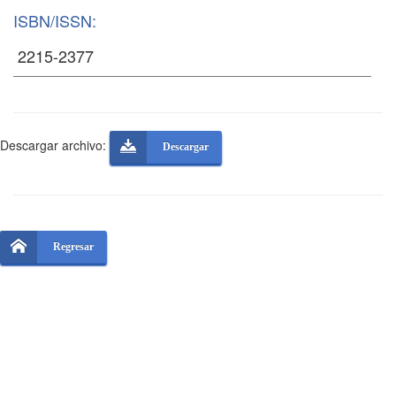
ISBN/ISSN:
Descargar archivo:
Descargar
Regresar