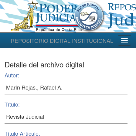
REPOSITORIO DIGITAL INSTITUCIONAL
Toggl
naviga
Detalle del archivo digital
Autor:
Título:
Título Artículo: