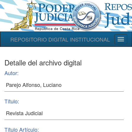
REPOSITORIO DIGITAL INSTITUCIONAL
Toggl
naviga
Detalle del archivo digital
Autor:
Título:
Título Artículo: