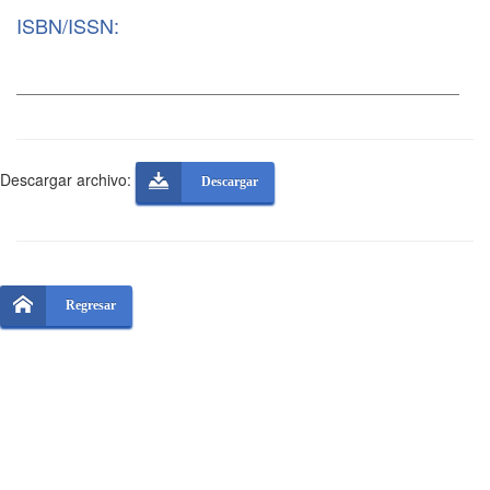
ISBN/ISSN:
Descargar archivo:
Descargar
Regresar