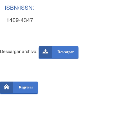
ISBN/ISSN:
Descargar archivo:
Descargar
Regresar