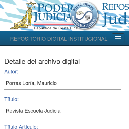
REPOSITORIO DIGITAL INSTITUCIONAL
Toggl
naviga
Detalle del archivo digital
Autor:
Título:
Título Artículo: