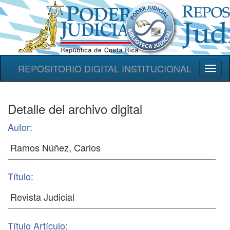
REPOSITORIO DIGITAL INSTITUCIONAL
Toggl
naviga
Detalle del archivo digital
Autor:
Título:
Título Artículo: