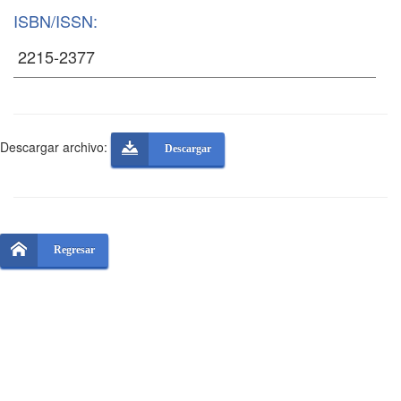
ISBN/ISSN:
Descargar archivo:
Descargar
Regresar