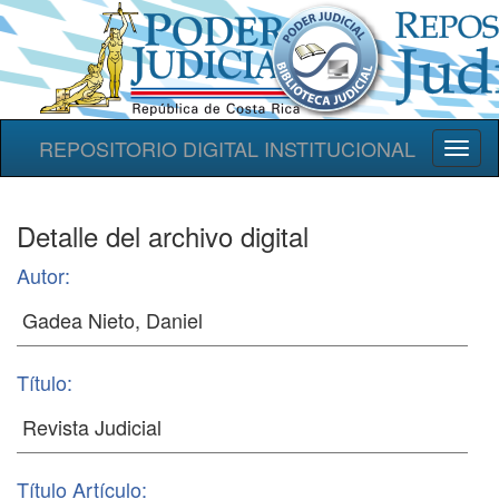
REPOSITORIO DIGITAL INSTITUCIONAL
Toggl
naviga
Detalle del archivo digital
Autor:
Título:
Título Artículo: