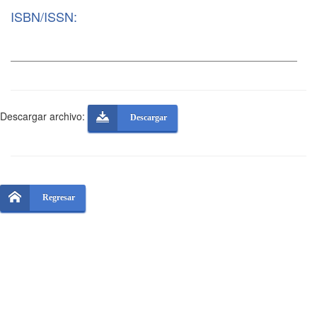
ISBN/ISSN:
Descargar archivo:
Descargar
Regresar