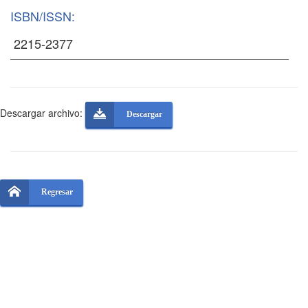
ISBN/ISSN:
Descargar archivo:
Descargar
Regresar