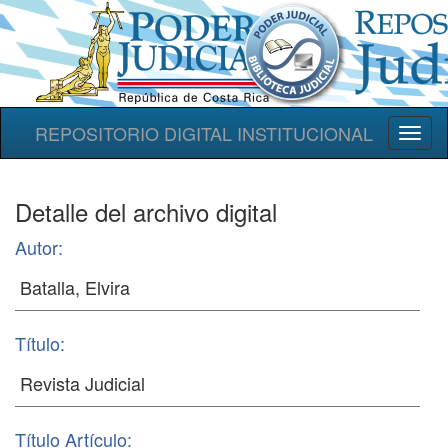
REPOSITORIO DIGITAL INSTITUCIONAL
Toggl
naviga
Detalle del archivo digital
Autor:
Título:
Título Artículo: