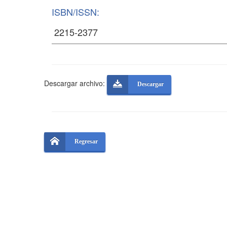
ISBN/ISSN:
Descargar archivo:
Descargar
Regresar