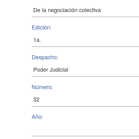
Edición:
Despacho:
Número:
Año: