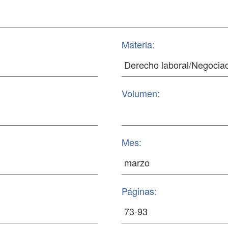
Materia:
Volumen:
Mes:
Páginas: