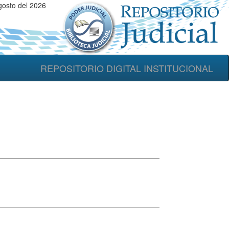
gosto del 2026
REPOSITORIO DIGITAL INSTITUCIONAL