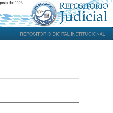
gosto del 2026
REPOSITORIO DIGITAL INSTITUCIONAL