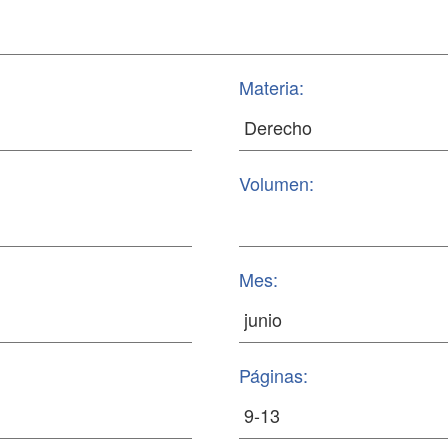
Materia:
Volumen:
Mes:
Páginas: