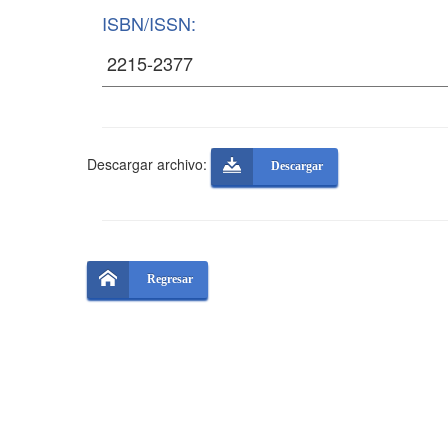
ISBN/ISSN:
Descargar archivo:
Descargar
Regresar