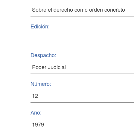
Edición:
Despacho:
Número:
Año: