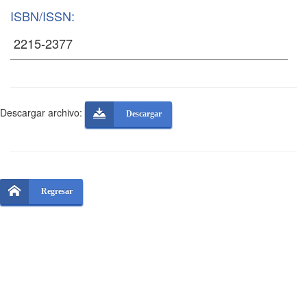
ISBN/ISSN:
Descargar archivo:
Descargar
Regresar