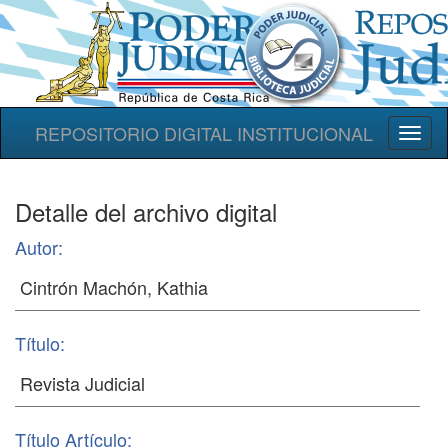
REPOSITORIO DIGITAL INSTITUCIONAL
Toggl
naviga
Detalle del archivo digital
Autor:
Título:
Título Artículo: