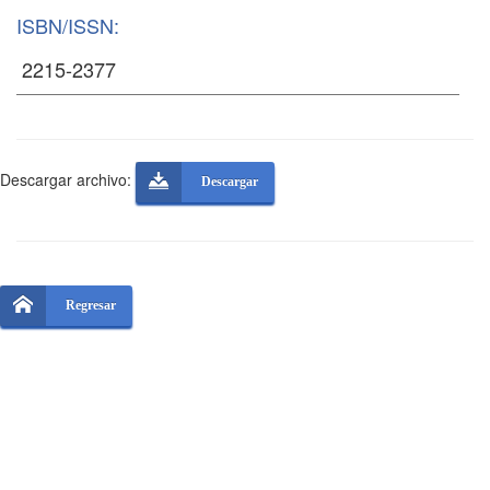
ISBN/ISSN:
Descargar archivo:
Descargar
Regresar