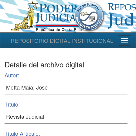
REPOSITORIO DIGITAL INSTITUCIONAL
Toggl
naviga
Detalle del archivo digital
Autor:
Título:
Título Artículo: