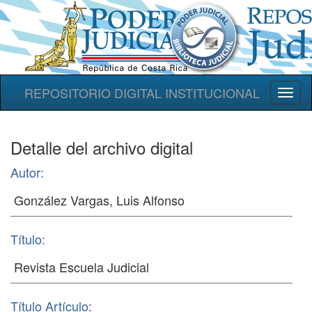
REPOSITORIO DIGITAL INSTITUCIONAL
Toggl
naviga
Detalle del archivo digital
Autor:
Título:
Título Artículo: