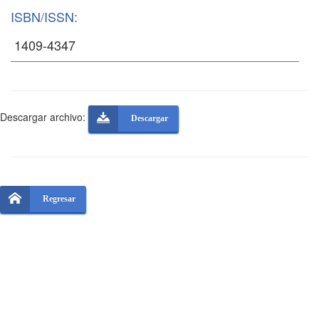
ISBN/ISSN:
Descargar archivo:
Descargar
Regresar