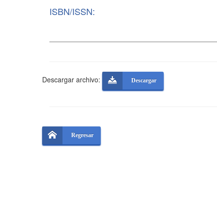
ISBN/ISSN:
Descargar archivo:
Descargar
Regresar