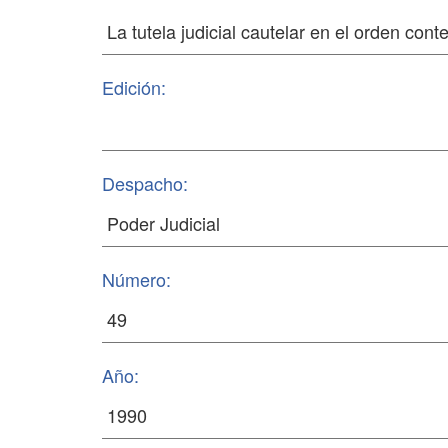
Edición:
Despacho:
Número:
Año: