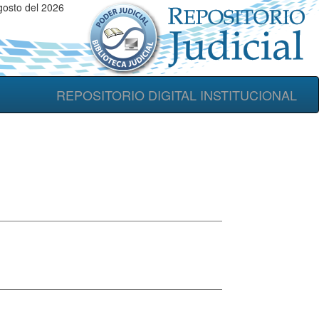
gosto del 2026
REPOSITORIO DIGITAL INSTITUCIONAL