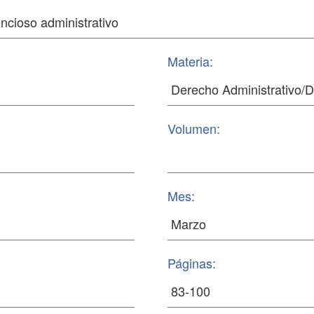
Materia:
Volumen:
Mes:
Páginas: