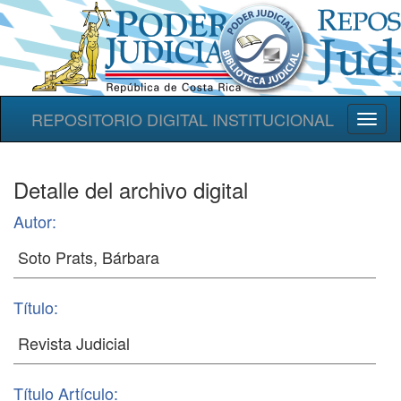
REPOSITORIO DIGITAL INSTITUCIONAL
Toggl
naviga
Detalle del archivo digital
Autor:
Título:
Título Artículo: