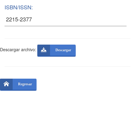
ISBN/ISSN:
Descargar archivo:
Descargar
Regresar