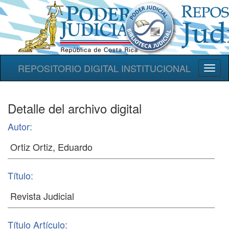
REPOSITORIO DIGITAL INSTITUCIONAL
Toggl
naviga
Detalle del archivo digital
Autor:
Título:
Título Artículo: