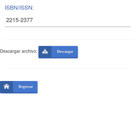
ISBN/ISSN:
Descargar archivo:
Descargar
Regresar