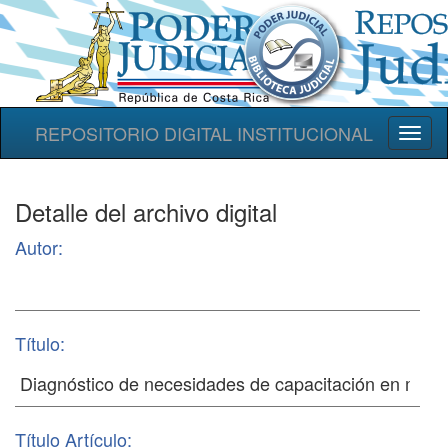
REPOSITORIO DIGITAL INSTITUCIONAL
Toggl
naviga
Detalle del archivo digital
Autor:
Título:
Título Artículo: