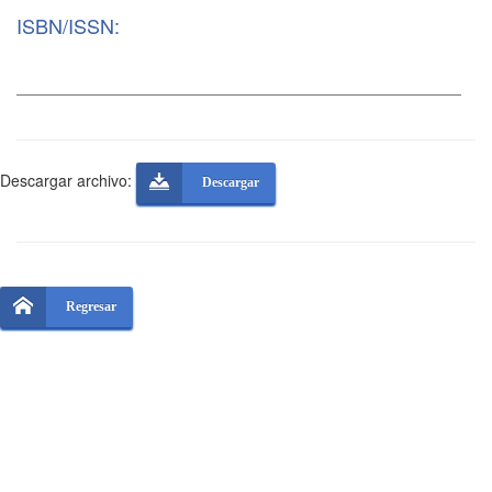
ISBN/ISSN:
Descargar archivo:
Descargar
Regresar