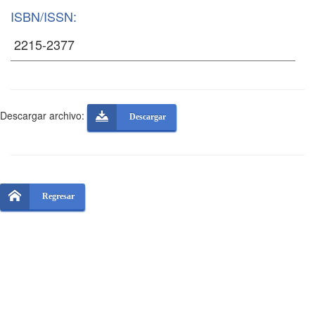
ISBN/ISSN:
Descargar archivo:
Descargar
Regresar