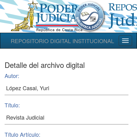
REPOSITORIO DIGITAL INSTITUCIONAL
Toggl
naviga
Detalle del archivo digital
Autor:
Título:
Título Artículo: