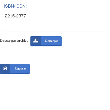
ISBN/ISSN:
Descargar archivo:
Descargar
Regresar