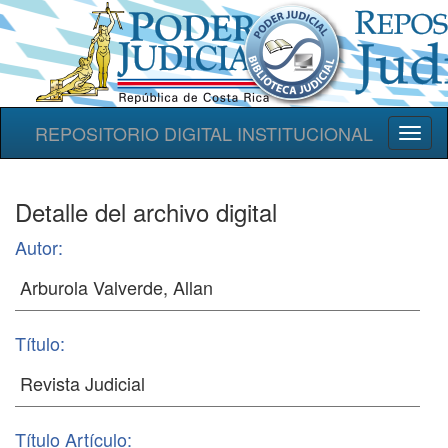
REPOSITORIO DIGITAL INSTITUCIONAL
Toggl
naviga
Detalle del archivo digital
Autor:
Título:
Título Artículo: