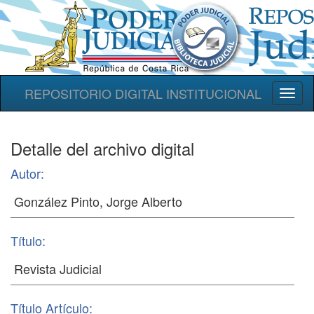
REPOSITORIO DIGITAL INSTITUCIONAL
Toggl
naviga
Detalle del archivo digital
Autor:
Título:
Título Artículo: