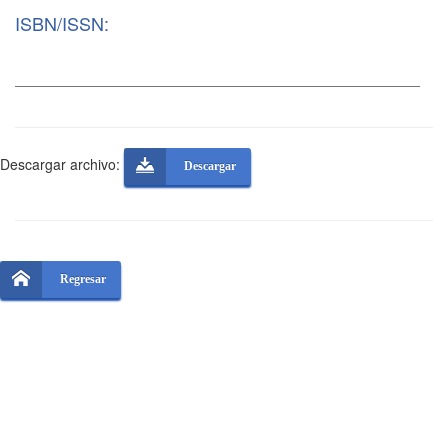
ISBN/ISSN:
Descargar archivo:
Descargar
Regresar