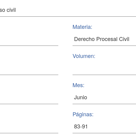
Materia:
Volumen:
Mes:
Páginas: