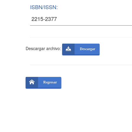
ISBN/ISSN:
Descargar archivo:
Descargar
Regresar