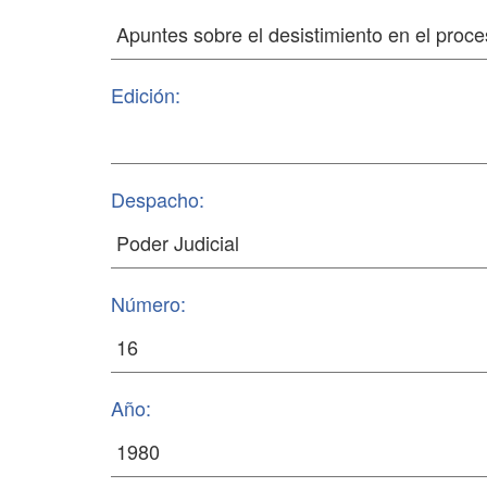
Edición:
Despacho:
Número:
Año: