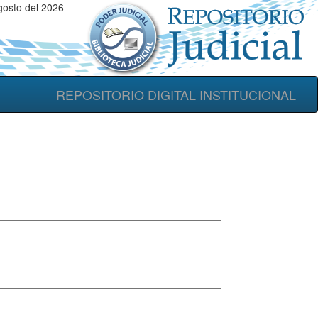
gosto del 2026
REPOSITORIO DIGITAL INSTITUCIONAL