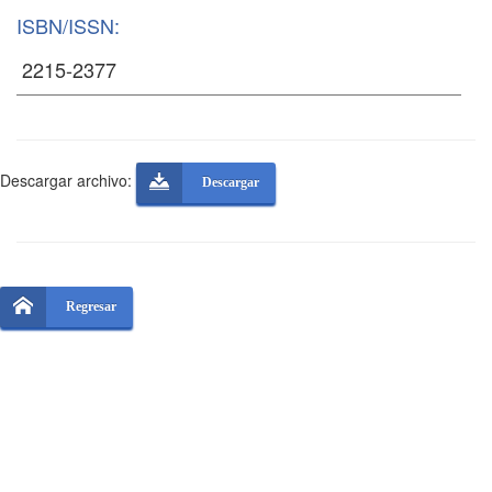
ISBN/ISSN:
Descargar archivo:
Descargar
Regresar