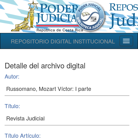
REPOSITORIO DIGITAL INSTITUCIONAL
Toggl
naviga
Detalle del archivo digital
Autor:
Título:
Título Artículo: